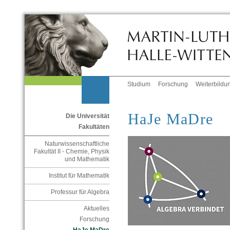
Studium
Forschung
Weiterbildu
HaJe MaDre
Die Universität
Fakultäten
Naturwissenschaftliche
Fakultät II - Chemie, Physik
und Mathematik
Institut für Mathematik
Professur für Algebra
Aktuelles
Forschung